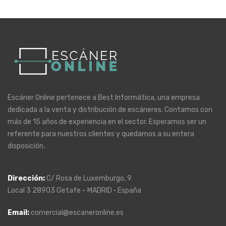
Escáner Online pertenece a Best Informática, una empresa
dedicada a la venta y distribución de escáneres. Contamos con
más de 15 años de experiencia en el sector. Esperamos ser un
referente para nuestros clientes y quedamos a su entera
disposición.
Dirección
:
C/ Rosa de Luxemburgo, 9
Local 3 28903 Getafe - MADRID · España
Email:
comercial@escaneronline.es