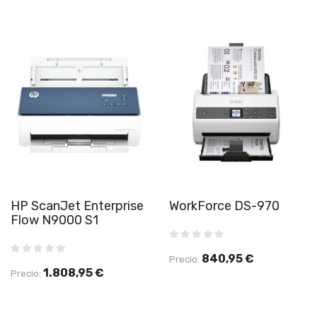
HP ScanJet Enterprise
WorkForce DS-970
Flow N9000 S1
840,95 €
Precio:
1.808,95 €
Precio: