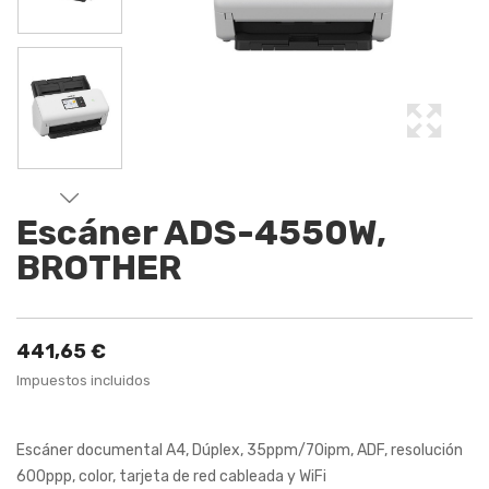
Escáner ADS-4550W,
BROTHER
441,65 €
Impuestos incluidos
Escáner documental A4, Dúplex, 35ppm/70ipm, ADF, resolución
600ppp, color, tarjeta de red cableada y WiFi