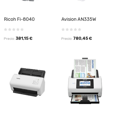
Ricoh Fi-8040
Avision AN335W
381,15 €
780,45 €
Precio:
Precio: