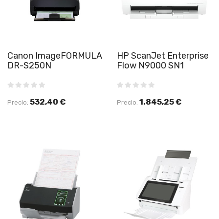
Canon ImageFORMULA
HP ScanJet Enterprise
DR-S250N
Flow N9000 SN1
532,40 €
1.845,25 €
Precio:
Precio: