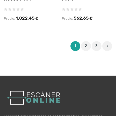
1.022,45 €
562,65 €
Precio:
Precio:
1
2
3
