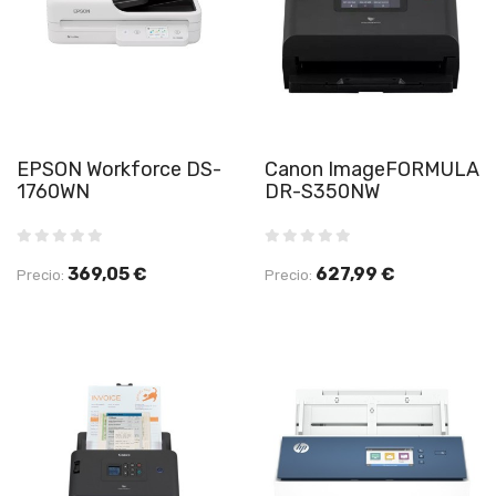
EPSON Workforce DS-
Canon ImageFORMULA
1760WN
DR-S350NW
369,05 €
627,99 €
Precio:
Precio: