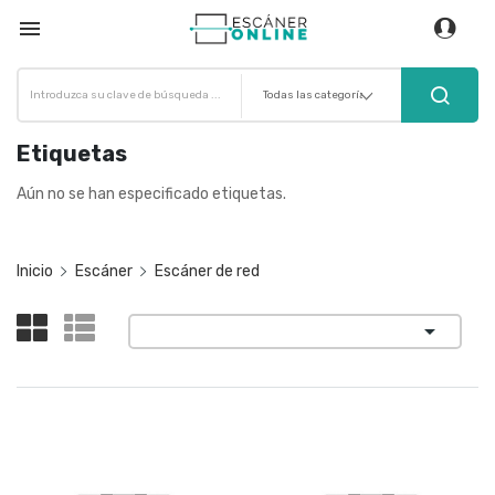

Etiquetas
Aún no se han especificado etiquetas.
Inicio
Escáner
Escáner de red
