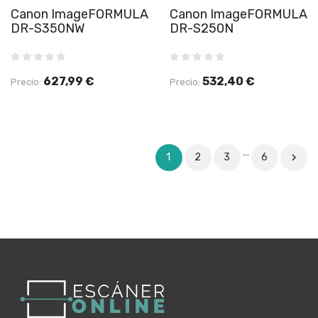
Canon ImageFORMULA
Canon ImageFORMULA
DR-S350NW
DR-S250N
627,99 €
532,40 €
Precio:
Precio:
…
1
2
3
6
