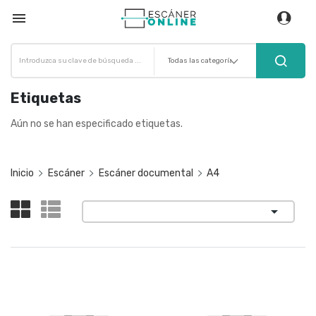

Etiquetas
Aún no se han especificado etiquetas.
Inicio
Escáner
Escáner documental
A4
