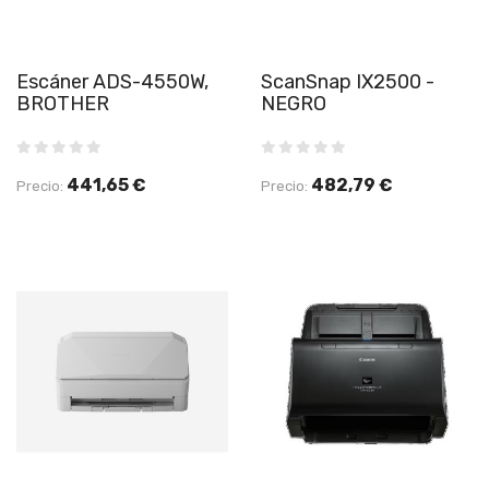
Escáner ADS-4550W,
ScanSnap IX2500 -
BROTHER
NEGRO
441,65 €
482,79 €
Precio:
Precio: