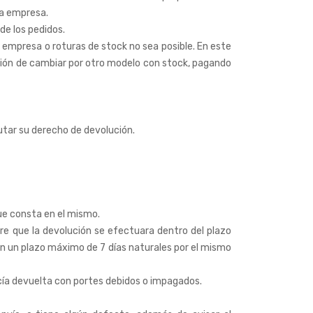
la empresa.
de los pedidos.
a empresa o roturas de stock no sea posible. En este
pción de cambiar por otro modelo con stock, pagando
utar su derecho de devolución.
que consta en el mismo.
re que la devolución se efectuara dentro del plazo
en un plazo máximo de 7 días naturales por el mismo
ncía devuelta con portes debidos o impagados.