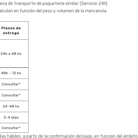
sa de transporte de paquetería similar. (Servicio 24h)
alculan en función del peso y volumen de la mercancía.
Plazos de
entrega
24h a 48 hs
48h – 72 hs
Consultar*
Consultar*
24-48 hs
3-4 días
Consultar*
ías hábiles, a partir de la confirmación del pago, en función del ámbito 