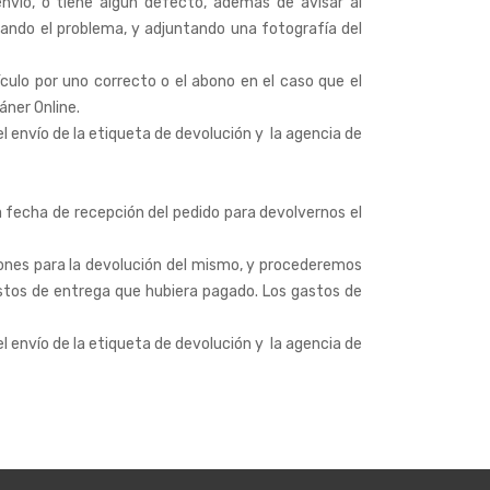
envío, o tiene algún defecto, además de avisar al
ando el problema, y adjuntando una fotografía del
ulo por uno correcto o el abono en el caso que el
áner Online.
l envío de la etiqueta de devolución y la agencia de
a fecha de recepción del pedido para devolvernos el
iones para la devolución del mismo, y procederemos
gastos de entrega que hubiera pagado. Los gastos de
l envío de la etiqueta de devolución y la agencia de