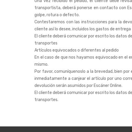
Una vez recibido el pedido, el cliente debe revi
transportista, deberá ponerse en contacto con Es
golpe, rotura o defecto.
Contestaremos con las instrucciones para la devo
cliente así lo desee, incluidos los gastos de entre
El cliente deberá comunicar por escrito los datos d
transportes
Artículos equivocados o diferentes al pedido
En el caso de que nos hayamos equivocado en el env
mismo.
Por favor, comuníquenoslo a la brevedad, bien por
inmediatamente a canjear el artículo por uno corre
devolución serán asumidos por Escáner Online.
El cliente deberá comunicar por escrito los datos d
transportes.