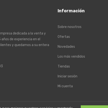
Información
Sobre nosotros
empresa dedicada a la venta y
Ofertas
 años de experiencia en el
clientes y quedamos a su entera
Novedades
Los más vendidos
03
Tiendas
Iniciar sesión
Mi cuenta