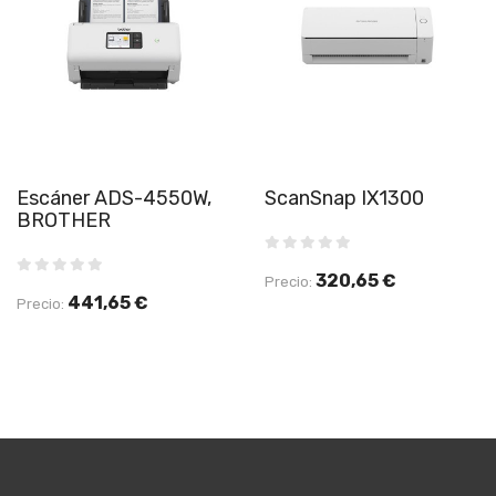
Escáner ADS-4550W,
ScanSnap IX1300
BROTHER
320,65 €
Precio:
441,65 €
Precio: