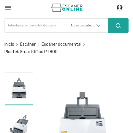

Inicio
Escáner
Escáner documental
Plustek SmartOffice PT800