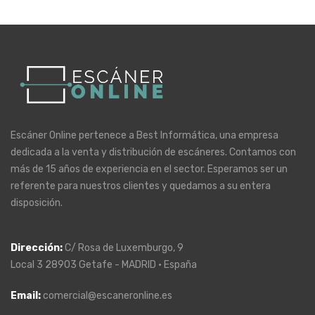
Escáner Online pertenece a Best Informática, una empresa
dedicada a la venta y distribución de escáneres. Contamos con
más de 15 años de experiencia en el sector. Esperamos ser un
referente para nuestros clientes y quedamos a su entera
disposición.
Dirección
:
C/ Rosa de Luxemburgo, 9
Local 3 28903 Getafe - MADRID · España
Email:
comercial@escaneronline.es