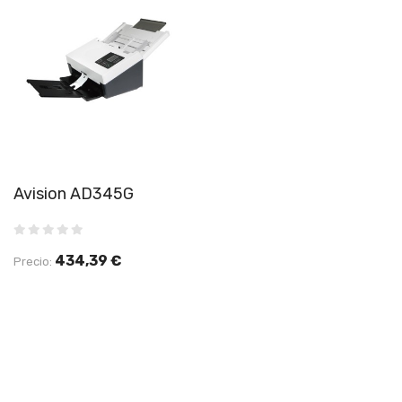
Avision AD345G
434,39 €
Precio: