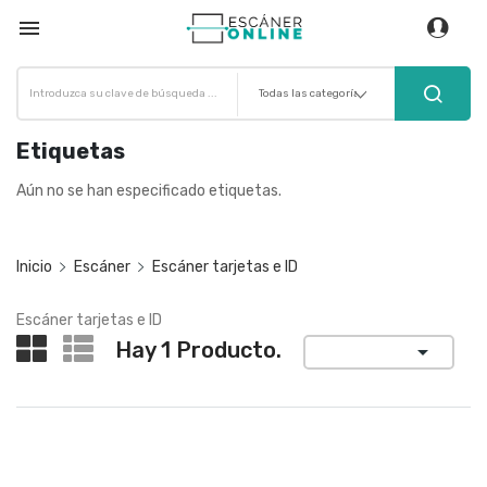

Etiquetas
Aún no se han especificado etiquetas.
Inicio
Escáner
Escáner tarjetas e ID
Escáner tarjetas e ID
Hay 1 Producto.
