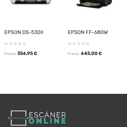
EPSON DS-530II
EPSON FF-680W
356,95 €
645,00 €
Precio:
Precio: