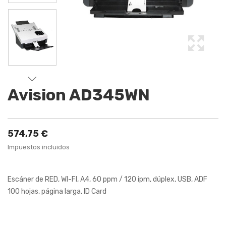
Avision AD345WN
574,75 €
Impuestos incluidos
Escáner de RED, WI-FI, A4, 60 ppm / 120 ipm, dúplex, USB, ADF
100 hojas, página larga, ID Card