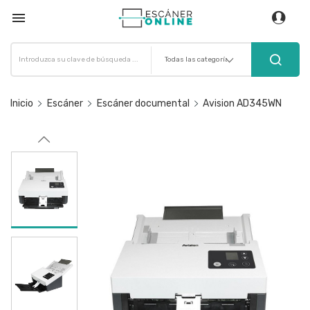

Inicio
Escáner
Escáner documental
Avision AD345WN