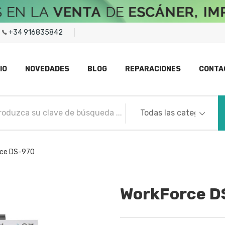
+34 916835842
IO
NOVEDADES
BLOG
REPARACIONES
CONTA
rce DS-970
WorkForce D