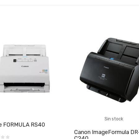
Sin stock
e FORMULA RS40
Canon ImageFormula DR
C240