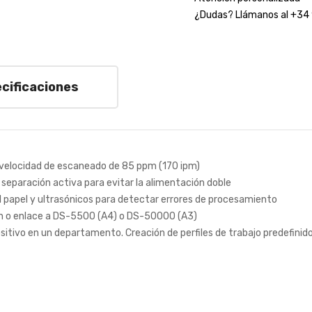
¿Dudas? Llámanos al +34
cificaciones
 velocidad de escaneado de 85 ppm (170 ipm)
 separación activa para evitar la alimentación doble
l papel y ultrasónicos para detectar errores de procesamiento
ión o enlace a DS-5500 (A4) o DS-50000 (A3)
ositivo en un departamento. Creación de perfiles de trabajo predefinid