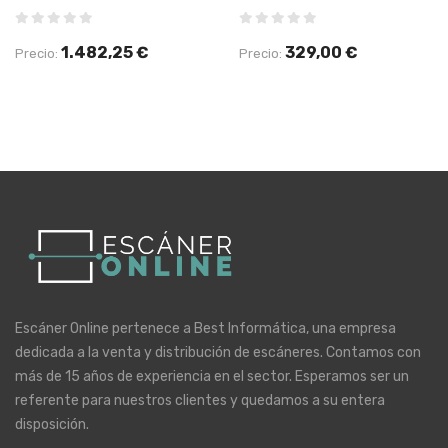
1.482,25 €
329,00 €
Precio:
Precio:
Escáner Online pertenece a Best Informática, una empresa
dedicada a la venta y distribución de escáneres. Contamos con
más de 15 años de experiencia en el sector. Esperamos ser un
referente para nuestros clientes y quedamos a su entera
disposición.