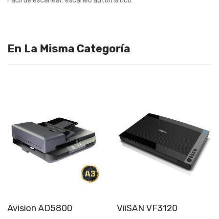
Fácil de escanear: escaneo automático
En La Misma Categoría
Avision AD5800
ViiSAN VF3120