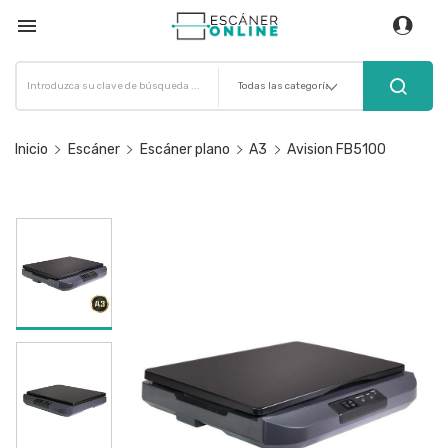

Inicio
Escáner
Escáner plano
A3
Avision FB5100