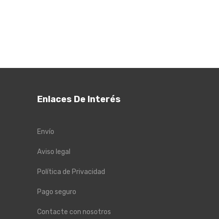
Enlaces De Interés
Envío
Aviso legal
Política de Privacidad
Pago seguro
Contacte con nosotros