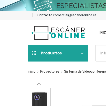
Contacto
comercial@escaneronline.es
INIC
Productos
Inicio
Proyectores
Sistema de Videoconferen