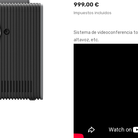
999,00 €
Impuestos incluidos
Sistema de videoconferencia to
altavoz, etc.