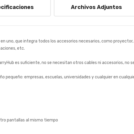
cificaciones
Archivos Adjuntos
en uno, que integra todos los accesorios necesarios, como proyector,
caciones, etc.
ryHub es suficiente, no se necesitan otros cables ni accesorios, no se
año pequeño: empresas, escuelas, universidades y cualquier en cualqui
atro pantallas al mismo tiempo