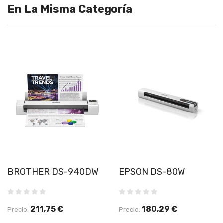
En La Misma Categoría
BROTHER DS-940DW
EPSON DS-80W
211,75 €
180,29 €
Precio:
Precio: