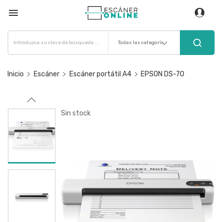

Inicio
Escáner
Escáner portátil A4
EPSON DS-70
Sin stock