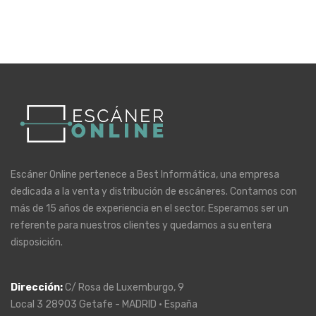
Escáner Online pertenece a Best Informática, una empresa
dedicada a la venta y distribución de escáneres. Contamos con
más de 15 años de experiencia en el sector. Esperamos ser un
referente para nuestros clientes y quedamos a su entera
disposición.
Dirección
:
C/ Rosa de Luxemburgo, 9
Local 3 28903 Getafe - MADRID · España