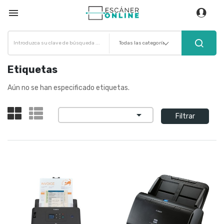

Etiquetas
Aún no se han especificado etiquetas.

Filtrar