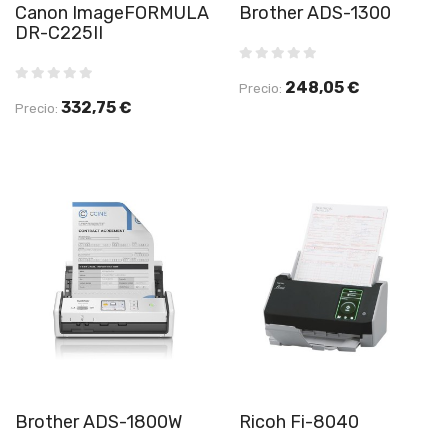
Canon ImageFORMULA
Brother ADS-1300
DR-C225II
248,05 €
Precio:
332,75 €
Precio:
Brother ADS-1800W
Ricoh Fi-8040